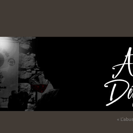
« L’abu